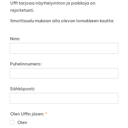
Uffi tarjoaa näyttelyintron ja paikkoja on
rajoitetusti.
Ilmoittaudu mukaan alla olevan lomakkeen kautta:
Nimi:
Puhelinnumero:
Sähköposti:
Olen Uffin jäsen:
*
Olen