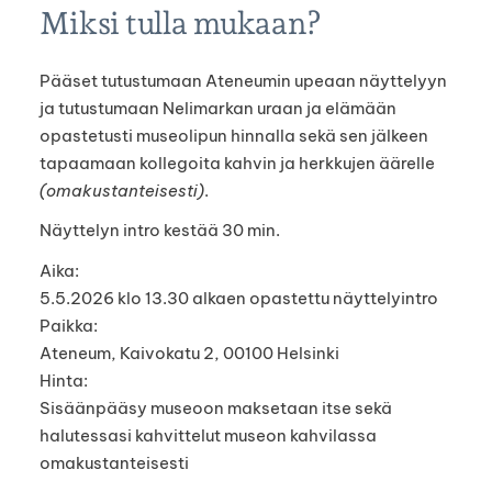
Miksi tulla mukaan?
Pääset tutustumaan Ateneumin upeaan näyttelyyn
ja tutustumaan Nelimarkan uraan ja elämään
opastetusti museolipun hinnalla sekä sen jälkeen
tapaamaan kollegoita kahvin ja herkkujen äärelle
(omakustanteisesti)
.
Näyttelyn intro kestää 30 min.
Aika:
5.5.2026 klo 13.30 alkaen opastettu näyttelyintro
Paikka:
Ateneum, Kaivokatu 2, 00100 Helsinki
Hinta:
Sisäänpääsy museoon maksetaan itse sekä
halutessasi kahvittelut museon kahvilassa
omakustanteisesti