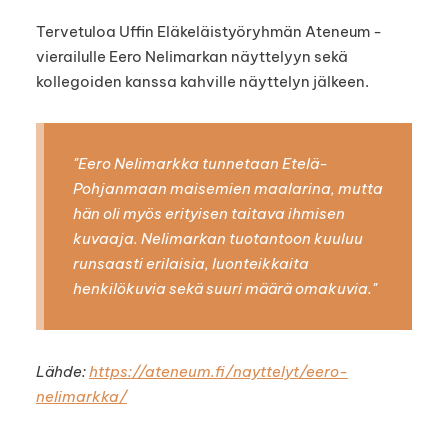
Tervetuloa Uffin Eläkeläistyöryhmän Ateneum -
vierailulle Eero Nelimarkan näyttelyyn sekä
kollegoiden kanssa kahville näyttelyn jälkeen.
"Eero Nelimarkka tunnetaan Etelä-
Pohjanmaan maisemien maalarina, mutta
hän oli myös erityisen taitava ihmisen
kuvaaja. Nelimarkan tuotantoon kuuluu
runsaasti erilaisia, luonteikkaita
henkilökuvia sekä suuri määrä omakuvia."
Lähde:
https://ateneum.fi/nayttelyt/eero-
nelimarkka/