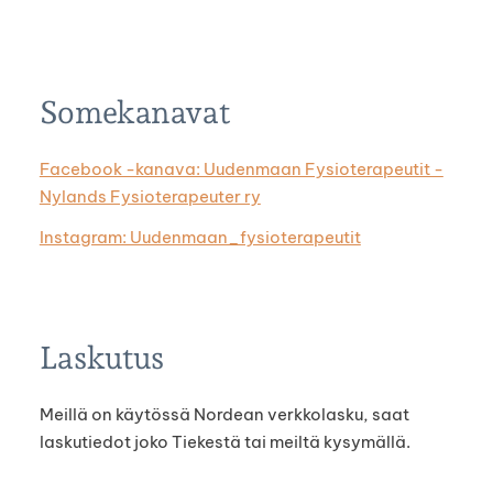
Somekanavat
Facebook -kanava: Uudenmaan Fysioterapeutit -
Nylands Fysioterapeuter ry
Instagram: Uudenmaan_fysioterapeutit
Laskutus
Meillä on käytössä Nordean verkkolasku, saat
laskutiedot joko Tiekestä tai meiltä kysymällä.