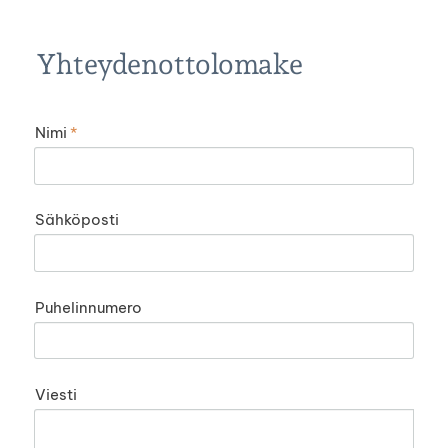
Yhteydenottolomake
Nimi
*
Sähköposti
Puhelinnumero
Viesti