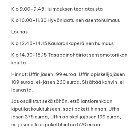
Klo 9.00–9.45 Huimauksen teoriatausta
Klo 10.00–11.30 Hyvänlaatuinen asentohuimaus
Lounas
Klo 12.45–14.15 Kaularankaperäinen huimaus
Klo 14.30–15.15 Tasapainohäiriöt sensomotoriikan
kautta
Hinnat: Uffin jäsen 199 euroa, Uffin opiskelijajäsen
109 euroa, ei-jäsen 260 euroa. Sisältää kahvin, ei
lounasta.
Jos osallistut sekä tähän, että lantiorenkaan
kiputilat koulutukseen, saat pakettihinnan: Uffin
jäsen 375 euroa, Uffin opiskelijajäsen 199 euroa,
ei-jäsenelle ei pakettihintaa 520 euroa.