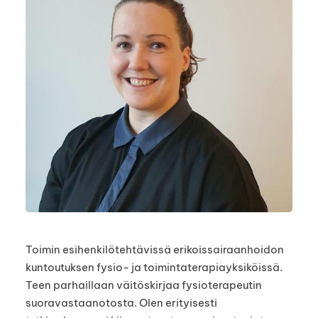
Toimin esihenkilötehtävissä erikoissairaanhoidon
kuntoutuksen fysio- ja toimintaterapiayksiköissä.
Teen parhaillaan väitöskirjaa fysioterapeutin
suoravastaanotosta. Olen erityisesti