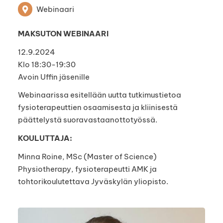
Webinaari
MAKSUTON WEBINAARI
12.9.2024
Klo 18:30-19:30
Avoin Uffin jäsenille
Webinaarissa esitellään uutta tutkimustietoa
fysioterapeuttien osaamisesta ja kliinisestä
päättelystä suoravastaanottotyössä.
KOULUTTAJA:
Minna Roine, MSc (Master of Science)
Physiotherapy, fysioterapeutti AMK ja
tohtorikoulutettava Jyväskylän yliopisto.