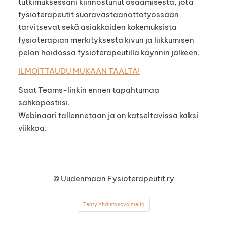
tutkimuksessani kiinnostunut osaamisesta, jota
fysioterapeutit suoravastaanottotyössään
tarvitsevat sekä asiakkaiden kokemuksista
fysioterapian merkityksestä kivun ja liikkumisen
pelon hoidossa fysioterapeutilla käynnin jälkeen.
ILMOITTAUDU MUKAAN TÄÄLTÄ!
Saat Teams-linkin ennen tapahtumaa
sähköpostiisi.
Webinaari tallennetaan ja on katseltavissa kaksi
viikkoa.
©
Uudenmaan Fysioterapeutit ry
Tehty Yhdistysavaimella